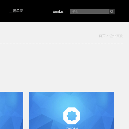
主管单位
EngLish
首页
>
企业文化