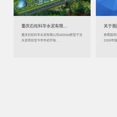
重庆石柱科华水泥有限…
关于我
重庆石柱科华水泥有限公司4800t/d新型干法
参照国务
水泥项目至今年年初开始…
2009