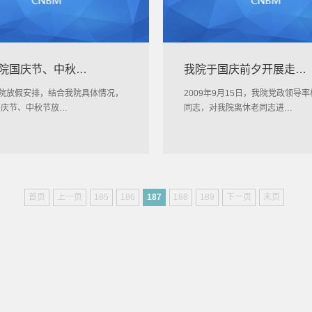
院国庆节、中秋…
我院于国庆前夕开展走…
院放假安排，结合我院具体情况，
2009年9月15日，我院党政领导
年国庆节、中秋节放…
同志，对我院离休老同志进…
首页
上一页
185
186
187
188
189
下一页
末页